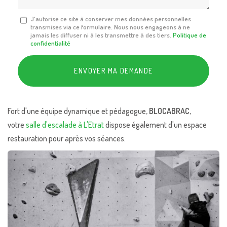
Message
J'autorise ce site à conserver mes données personnelles
transmises via ce formulaire. Nous nous engageons à ne
:
jamais les diffuser ni à les transmettre à des tiers.
Politique de
*
confidentialité
Acceptation
RGPD
ENVOYER MA DEMANDE
*
Fort d'une équipe dynamique et pédagogue,
BLOCABRAC
,
votre
salle d'escalade à L'Etrat
dispose également d'un espace
restauration pour après vos séances.