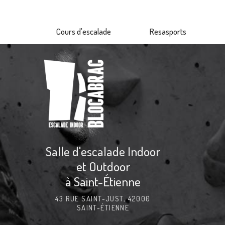
Aller
au
Cours d'escalade
Resasports
contenu
principal
Salle d'escalade Indoor
et Outdoor
à Saint-Étienne
43 RUE SAINT-JUST, 42000
SAINT-ÉTIENNE