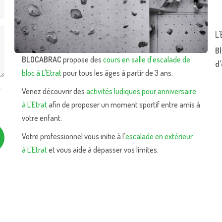
L'
Bl
BLOCABRAC
propose des
cours en salle d'escalade de
d
bloc à L'Etrat
pour tous les âges à partir de 3 ans.
s
Venez découvrir des
activités ludiques pour anniversaire
à L'Etrat
afin de proposer un moment sportif entre amis à
votre enfant.
Votre professionnel vous initie à l'
escalade en extérieur
à L'Etrat
et vous aide à dépasser vos limites.