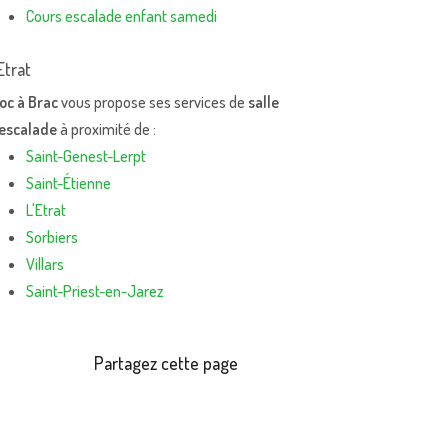
Cours escalade enfant samedi
Etrat
oc à Brac
vous propose ses services de
salle
'escalade
à proximité de :
Saint-Genest-Lerpt
Saint-Étienne
L'Etrat
Sorbiers
Villars
Saint-Priest-en-Jarez