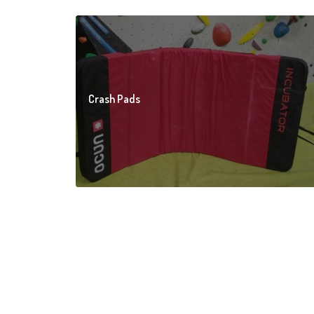
Crash Pads