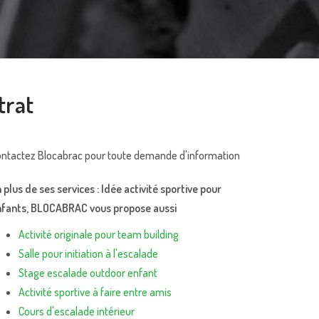
trat
ntactez Blocabrac pour toute demande d'information
 plus de ses services :
Idée activité sportive pour
nfants
, BLOCABRAC vous propose aussi
Activité originale pour team building
Salle pour initiation à l'escalade
Stage escalade outdoor enfant
Activité sportive à faire entre amis
Cours d'escalade intérieur