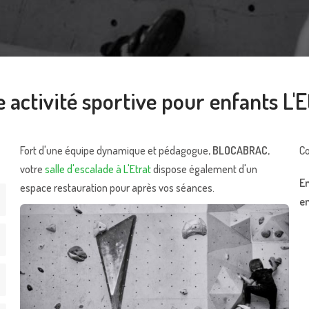
e activité sportive pour enfants L'E
Fort d'une équipe dynamique et pédagogue,
BLOCABRAC
,
Co
votre
salle d'escalade à L'Etrat
dispose également d'un
En
espace restauration pour après vos séances.
e