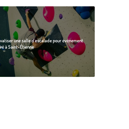
ivatiser une salle d'escalade pour événement
ivé à Saint-Étienne