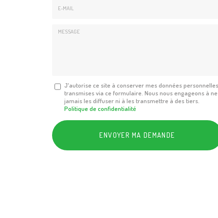
E-
mail
*
Message
J'autorise ce site à conserver mes données personnelle
transmises via ce formulaire. Nous nous engageons à ne
:
jamais les diffuser ni à les transmettre à des tiers.
*
Politique de confidentialité
Acceptation
RGPD
ENVOYER MA DEMANDE
*