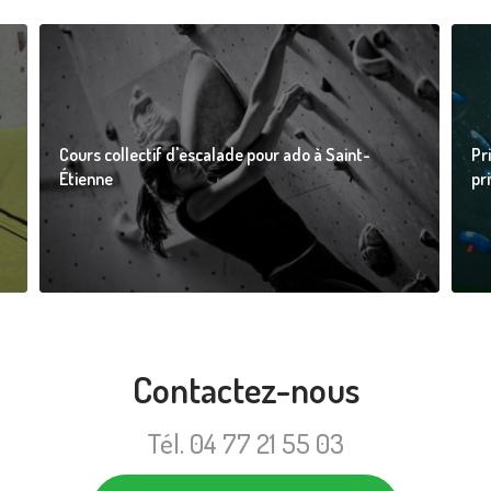
Cours collectif d'escalade pour ado à Saint-
Pr
Étienne
pr
Contactez-nous
Tél.
04 77 21 55 03