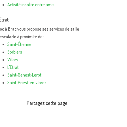
Activité insolite entre amis
Etrat
oc à Brac
vous propose ses services de
salle
'escalade
à proximité de :
Saint-Étienne
Sorbiers
Villars
L'Etrat
Saint-Genest-Lerpt
Saint-Priest-en-Jarez