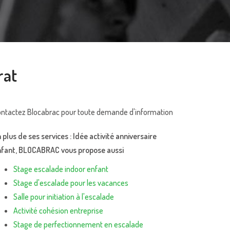
rat
ntactez Blocabrac pour toute demande d'information
 plus de ses services :
Idée activité anniversaire
nfant
, BLOCABRAC vous propose aussi
Stage escalade indoor enfant
Stage d'escalade pour les vacances
Salle pour initiation à l'escalade
Activité cohésion entreprise
Stage de perfectionnement en escalade