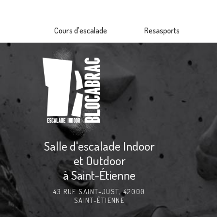
Aller
au
Cours d'escalade
Resasports
contenu
principal
Salle d'escalade Indoor
et Outdoor
à Saint-Étienne
43 RUE SAINT-JUST, 42000
SAINT-ÉTIENNE