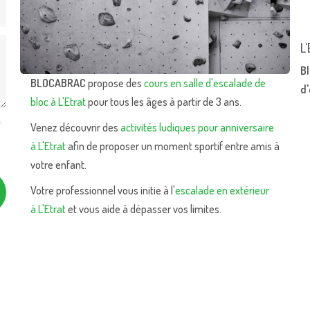
L'
Bl
BLOCABRAC
propose des
cours en salle d'escalade de
d
bloc à L'Etrat
pour tous les âges à partir de 3 ans.
s
Venez découvrir des
activités ludiques pour anniversaire
à L'Etrat
afin de proposer un moment sportif entre amis à
votre enfant.
Votre professionnel vous initie à l'
escalade en extérieur
à L'Etrat
et vous aide à dépasser vos limites.