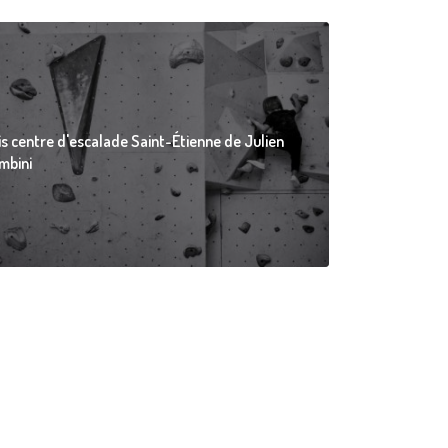
is centre d'escalade Saint-Étienne de Julien
mbini