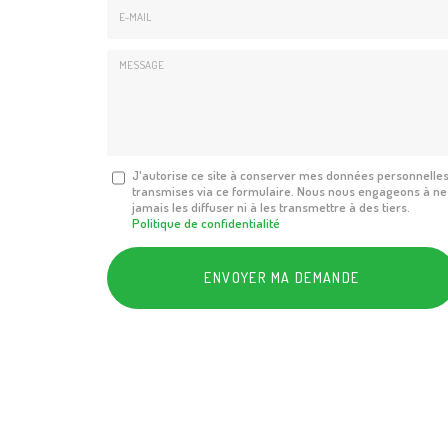
E-
mail
*
Message
J'autorise ce site à conserver mes données personnelle
transmises via ce formulaire. Nous nous engageons à ne
:
jamais les diffuser ni à les transmettre à des tiers.
*
Politique de confidentialité
Acceptation
RGPD
ENVOYER MA DEMANDE
*