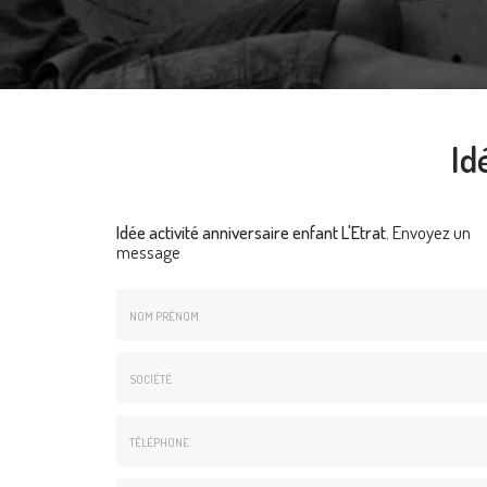
Id
Idée activité anniversaire enfant L'Etrat.
Envoyez un
message
Nom
&
Prénom
Société
*
:
Téléphone