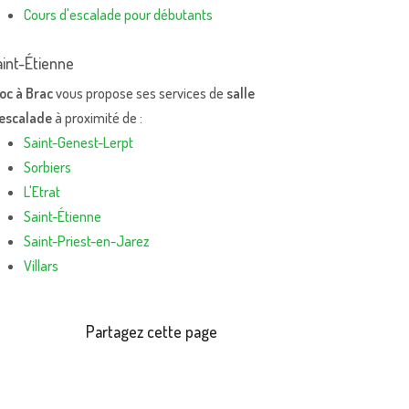
Cours d'escalade pour débutants
aint-Étienne
oc à Brac
vous propose ses services de
salle
'escalade
à proximité de :
Saint-Genest-Lerpt
Sorbiers
L'Etrat
Saint-Étienne
Saint-Priest-en-Jarez
Villars