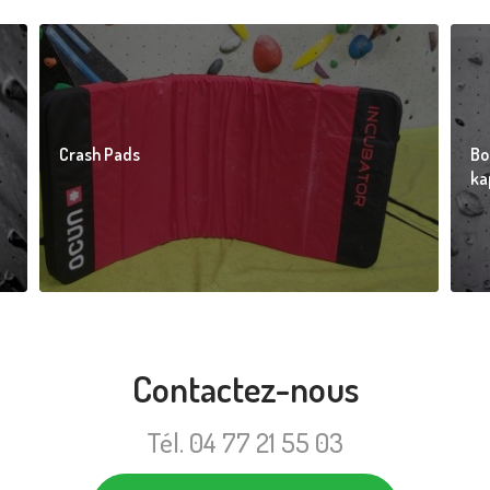
Crash Pads
Bo
ka
Contactez-nous
Tél.
04 77 21 55 03