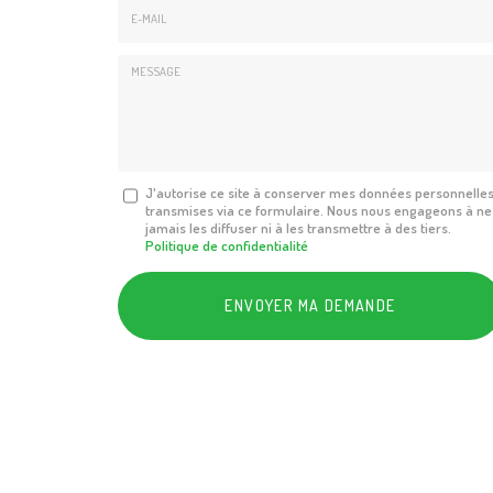
E-
mail
*
Message
J'autorise ce site à conserver mes données personnelle
transmises via ce formulaire. Nous nous engageons à ne
:
jamais les diffuser ni à les transmettre à des tiers.
*
Politique de confidentialité
Acceptation
RGPD
ENVOYER MA DEMANDE
*