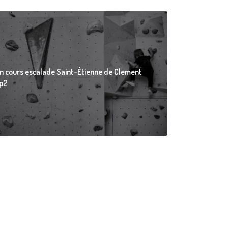
n cours escalade Saint-Étienne de Clement
p2