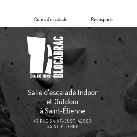
Aller
au
Cours d'escalade
Resasports
contenu
principal
Salle d'escalade Indoor
et Outdoor
à Saint-Étienne
43 RUE SAINT-JUST, 42000
SAINT-ÉTIENNE