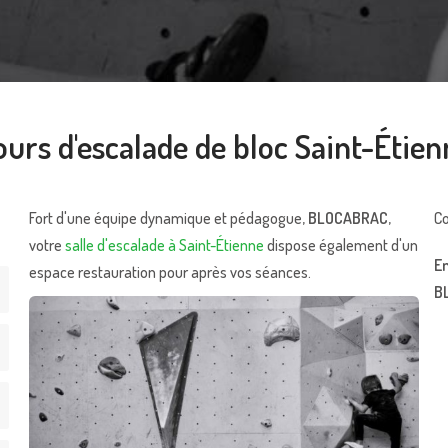
ours d'escalade de bloc Saint-Étien
Fort d'une équipe dynamique et pédagogue,
BLOCABRAC
,
Co
votre
salle d'escalade à Saint-Étienne
dispose également d'un
En
espace restauration pour après vos séances.
B